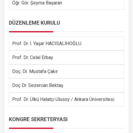
Öğr. Gör. Şeyma Başaran
DÜZENLEME KURULU
Prof. Dr. İ. Yaşar HACISALİHOĞLU
Prof. Dr. Celal Erbay
Doç. Dr. Mustafa Çakır
Doç Dr. Sezercan Bektaş
Prof. Dr. Ülkü Halatçı Ulusoy / Ankara Üniversitesi
KONGRE SEKRETERYASI