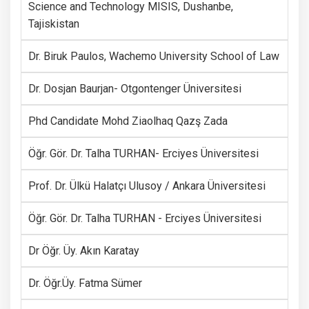
Science and Technology MISIS, Dushanbe,
Tajiskistan
Dr. Biruk Paulos, Wachemo University School of Law
Dr. Dosjan Baurjan- Otgontenger Üniversitesi
Phd Candidate Mohd Ziaolhaq Qazş Zada
Öğr. Gör. Dr. Talha TURHAN- Erciyes Üniversitesi
Prof. Dr. Ülkü Halatçı Ulusoy / Ankara Üniversitesi
Öğr. Gör. Dr. Talha TURHAN - Erciyes Üniversitesi
Dr Öğr. Üy. Akın Karatay
Dr. Öğr.Üy. Fatma Sümer