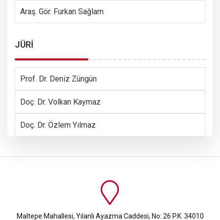
Araş. Gör. Furkan Sağlam
JÜRİ
Prof. Dr. Deniz Züngün
Doç. Dr. Volkan Kaymaz
Doç. Dr. Özlem Yılmaz
Maltepe Mahallesi, Yılanlı Ayazma Caddesi, No: 26 P.K. 34010