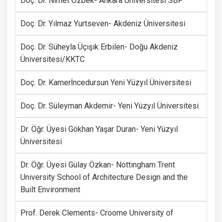
Doç. Dr. Nimet Özbek- Ankara Üniversitesi SBF
Doç. Dr. Yılmaz Yurtseven- Akdeniz Üniversitesi
Doç. Dr. Süheyla Üçışık Erbilen- Doğu Akdeniz
Üniversitesi/KKTC
Doç. Dr. Kamerİncedursun Yeni Yüzyıl Üniversitesi
Doç. Dr. Süleyman Akdemir- Yeni Yüzyıl Üniversitesi
Dr. Öğr. Üyesi Gökhan Yaşar Duran- Yeni Yüzyıl
Üniversitesi
Dr. Öğr. Üyesi Gülay Özkan- Nottingham Trent
University School of Architecture Design and the
Built Environment
Prof. Derek Clements- Croome University of